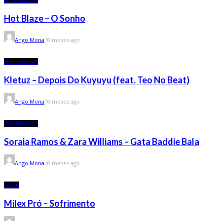
MÚSICA
ZOUK
Hot Blaze – O Sonho
Ango Mona
10 meses ago
MÚSICA
ZOUK
Kletuz – Depois Do Kuyuyu (feat. Teo No Beat)
Ango Mona
10 meses ago
ZOUK
MÚSICA
Soraia Ramos & Zara Williams – Gata Baddie Bala
Ango Mona
10 meses ago
ZOUK
Milex Pró – Sofrimento