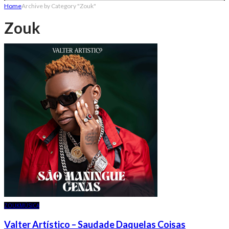
Home
Archive by Category "Zouk"
Zouk
ZOUK
MÚSICA
Valter Artístico – Saudade Daquelas Coisas