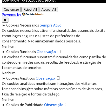
COPYRIGHT © 2025 ANGO MONA
Customize
Reject All
Accept All
Powered by
✖
►
Cookies Necessários
Sempre Ativo
Os cookies necessários ativam funcionalidades essenciais do site
como logins seguros e ajustes de preferências de
consentimento. Não armazenam dados pessoais.
Nenhum
►
Cookies Funcionais
Observação
Os cookies funcionais suportam funcionalidades como partilha de
conteúdo em redes sociais, recolha de feedback e ativação de
ferramentas de terceiros.
Nenhum
►
Cookies Analíticos
Observação
Os cookies analíticos monitorizam interações dos visitantes,
fornecendo insights sobre métricas como número de visitantes,
taxa de rejeição e fontes de tráfego.
Nenhum
►
Cookies de Publicidade
Observação