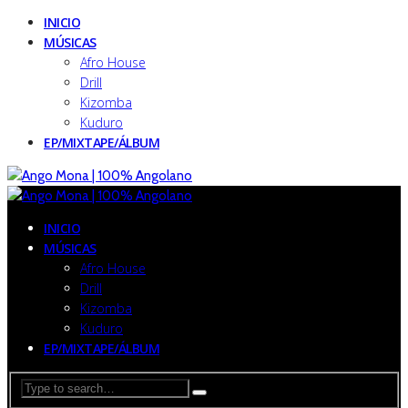
INICIO
MÚSICAS
Afro House
Drill
Kizomba
Kuduro
EP/MIXTAPE/ÁLBUM
INICIO
MÚSICAS
Afro House
Drill
Kizomba
Kuduro
EP/MIXTAPE/ÁLBUM