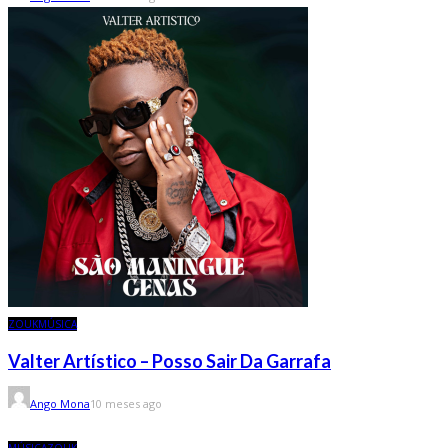
ZOUK
MÚSICA
Valter Artístico – Posso Sair Da Garrafa
Ango Mona
10 meses ago