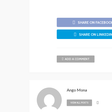
SHARE ON FACEBOO
SHARE ON LINKEDI
ADD A COMMENT
Ango Mona
VIEW ALL POSTS