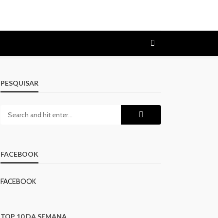
PESQUISAR
FACEBOOK
FACEBOOK
TOP 10 DA SEMANA