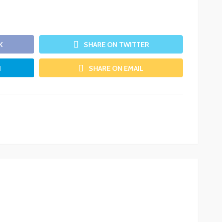
K
SHARE ON TWITTER
N
SHARE ON EMAIL