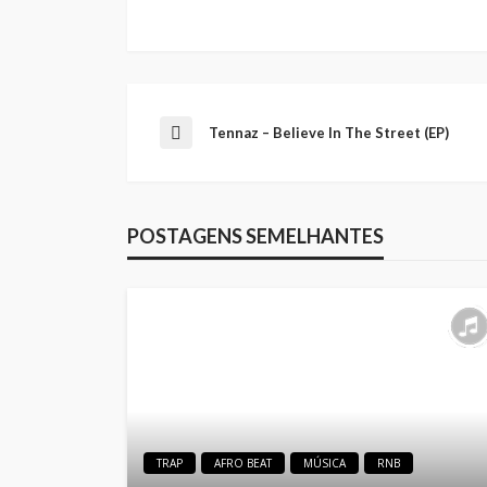
Tennaz – Believe In The Street (EP)
POSTAGENS SEMELHANTES
TRAP
AFRO BEAT
MÚSICA
RNB