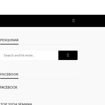
PESQUISAR
FACEBOOK
FACEBOOK
TOP 10 DA SEMANA