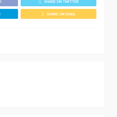
K
SHARE ON TWITTER
N
SHARE ON EMAIL