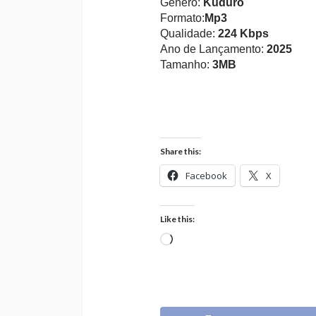
Gênero:
Kuduro
Formato:
Mp3
Qualidade:
224 Kbps
Ano de Lançamento:
2025
Tamanho:
3MB
Share this:
Facebook
X
Like this:
Loading…