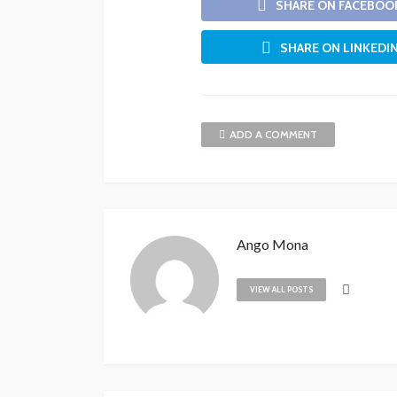
SHARE ON FACEBOO
SHARE ON LINKEDI
ADD A COMMENT
Ango Mona
VIEW ALL POSTS