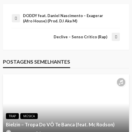
DODDY feat. Daniel Nascimento – Exagerar
(Afro House) (Prod. DJ Aka M)
Declive – Senso Crítico (Rap)
POSTAGENS SEMELHANTES
TRAP
MÚSICA
Bielzin – Tropa Do VÔ Te Banca (feat. Mc Rodson)