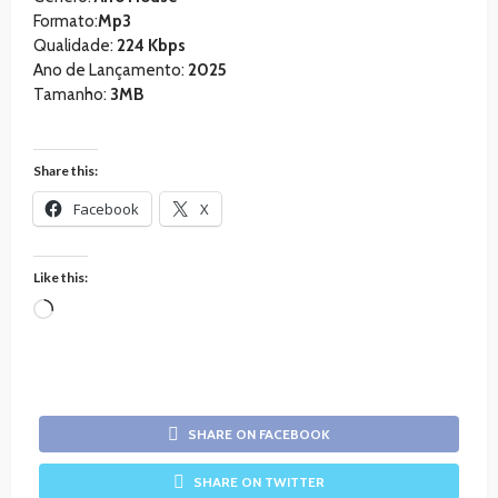
Formato:
Mp3
Qualidade:
224 Kbps
Ano de Lançamento:
2025
Tamanho:
3MB
Share this:
Facebook
X
Like this:
Loading…
SHARE ON FACEBOOK
SHARE ON TWITTER