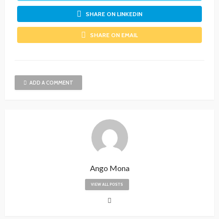
SHARE ON LINKEDIN
SHARE ON EMAIL
ADD A COMMENT
Ango Mona
VIEW ALL POSTS