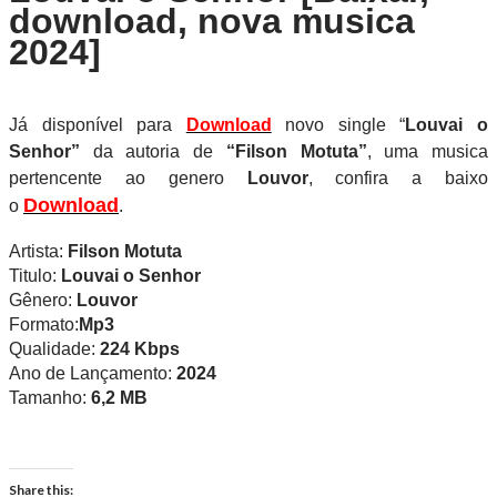
download, nova musica
2024]
Já disponível para
Download
novo single
“
Louvai o
Senhor
”
da autoria de
“Filson Motuta”
, uma musica
pertencente ao genero
Louvor
, confira a baixo
Download
o
.
Artista:
Filson Motuta
Titulo:
Louvai o Senhor
Gênero:
Louvor
Formato:
Mp3
Qualidade:
224 Kbps
Ano de Lançamento:
2024
Tamanho:
6,2 MB
Share this: