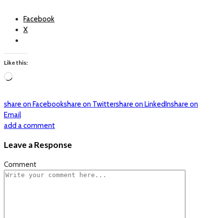
Facebook
X
Like this:
Loading…
share on Facebook
share on Twitter
share on LinkedIn
share on
Email
add a comment
Leave a Response
Comment