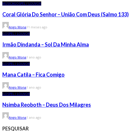
MÚSICA
GOSPEL / LOUVOR
Coral Glória Do Senhor – União Com Deus (Salmo 133)
Ango Mona
11 meses ago
GOSPEL / LOUVOR
Irmão Dindanda – Sol Da Minha Alma
Ango Mona
1 ano ago
GOSPEL / LOUVOR
Mana Catila – Fica Comigo
Ango Mona
1 ano ago
GOSPEL / LOUVOR
Nsimba Reoboth – Deus Dos Milagres
Ango Mona
1 ano ago
PESQUISAR