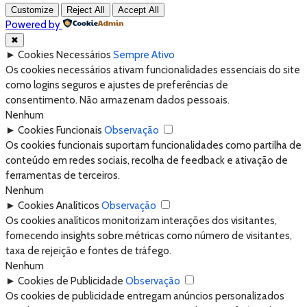
Customize
Reject All
Accept All
Powered by
✖
►
Cookies Necessários
Sempre Ativo
Os cookies necessários ativam funcionalidades essenciais do site
como logins seguros e ajustes de preferências de
consentimento. Não armazenam dados pessoais.
Nenhum
►
Cookies Funcionais
Observação
Os cookies funcionais suportam funcionalidades como partilha de
conteúdo em redes sociais, recolha de feedback e ativação de
ferramentas de terceiros.
Nenhum
►
Cookies Analíticos
Observação
Os cookies analíticos monitorizam interações dos visitantes,
fornecendo insights sobre métricas como número de visitantes,
taxa de rejeição e fontes de tráfego.
Nenhum
►
Cookies de Publicidade
Observação
Os cookies de publicidade entregam anúncios personalizados