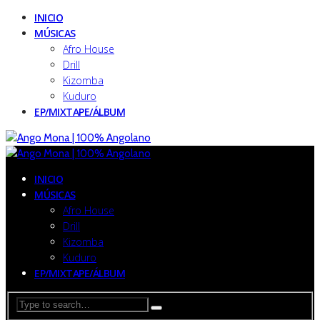
INICIO
MÚSICAS
Afro House
Drill
Kizomba
Kuduro
EP/MIXTAPE/ÁLBUM
INICIO
MÚSICAS
Afro House
Drill
Kizomba
Kuduro
EP/MIXTAPE/ÁLBUM