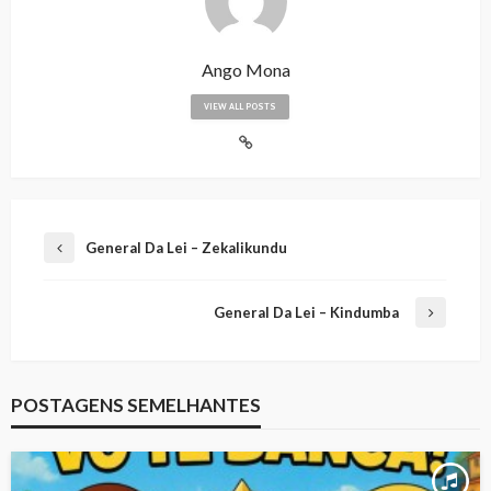
Ango Mona
VIEW ALL POSTS
General Da Lei – Zekalikundu
General Da Lei – Kindumba
POSTAGENS SEMELHANTES