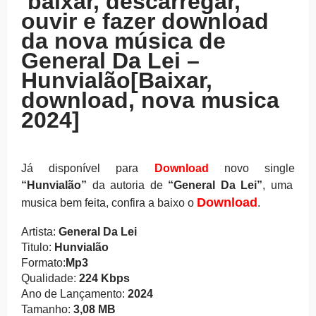
baixar, descarregar,
ouvir e fazer download
da nova música de
General Da Lei –
Hunvialão[Baixar,
download, nova musica
2024]
Já disponível para
Download
novo single
“Hunvialão
”
da autoria de
“General Da Lei”
, uma
Download
musica bem feita
, confira a baixo o
.
Artista:
General Da Lei
Titulo:
Hunvialão
Formato:
Mp3
Qualidade:
224 Kbps
Ano de Lançamento:
2024
Tamanho:
3,08 MB