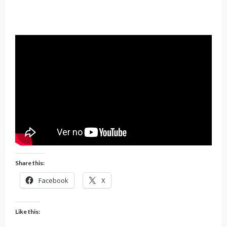
Share this:
Facebook
X
Like this: