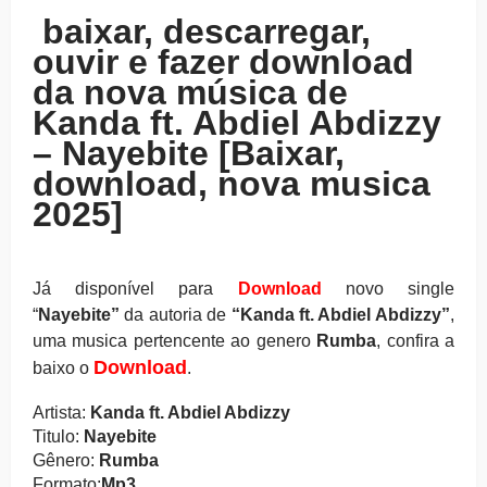
baixar, descarregar,
ouvir e fazer download
da nova música de
Kanda ft. Abdiel Abdizzy
– Nayebite [Baixar,
download, nova musica
2025]
Já disponível para
Download
novo single
“
Nayebite
”
da autoria de
“Kanda ft. Abdiel Abdizzy”
,
uma musica pertencente ao genero
Rumba
, confira a
Download
baixo o
.
Artista:
Kanda ft. Abdiel Abdizzy
Titulo:
Nayebite
Gênero:
Rumba
Formato:
Mp3