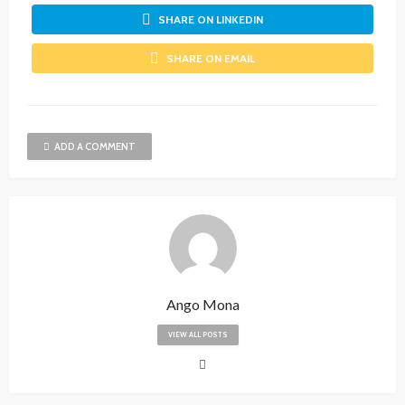
SHARE ON LINKEDIN
SHARE ON EMAIL
ADD A COMMENT
Ango Mona
VIEW ALL POSTS