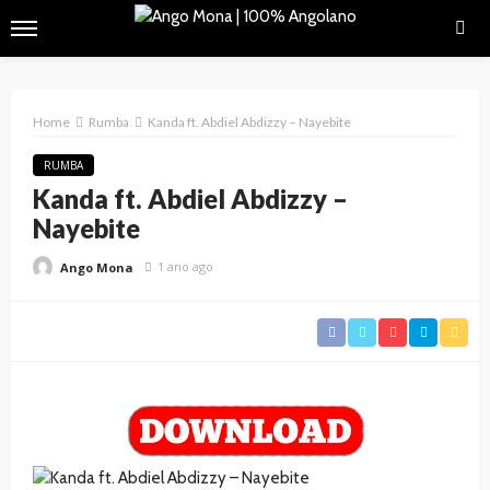
Home
Rumba
Kanda ft. Abdiel Abdizzy – Nayebite
RUMBA
Kanda ft. Abdiel Abdizzy –
Nayebite
1 ano ago
Ango Mona