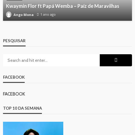
Kwaymin Flor ft Papá Wemba – Paíz de Maravilhas
1 ano ago
Ango Mona
PESQUISAR
FACEBOOK
FACEBOOK
TOP 10 DA SEMANA