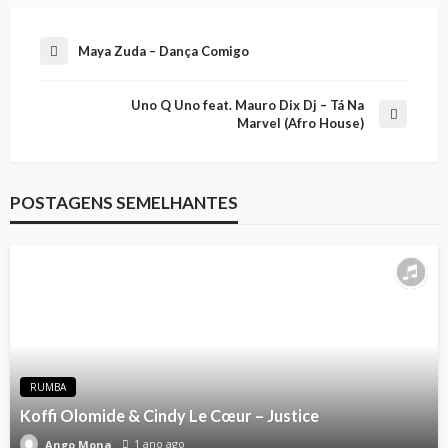
Maya Zuda – Dança Comigo
Uno Q Uno feat. Mauro Dix Dj – Tá Na
Marvel (Afro House)
POSTAGENS SEMELHANTES
RUMBA
Koffi Olomide & Cindy Le Cœur – Justice
1 ano ago
Ango Mona