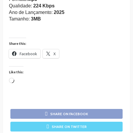
Qualidade:
224 Kbps
Ano de Lançamento:
2025
Tamanho:
3MB
Share this:
Facebook
X
Like this:
Loading…
SHARE ON FACEBOOK
SHARE ON TWITTER