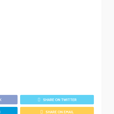
K
SHARE ON TWITTER
N
SHARE ON EMAIL