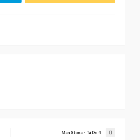
Man Stona – Tá De 4