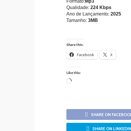
Formato:
Mp3
Qualidade:
224 Kbps
Ano de Lançamento:
2025
Tamanho:
3MB
Share this:
Facebook
X
Like this:
Loading…
SHARE ON FACEBOO
SHARE ON LINKEDI