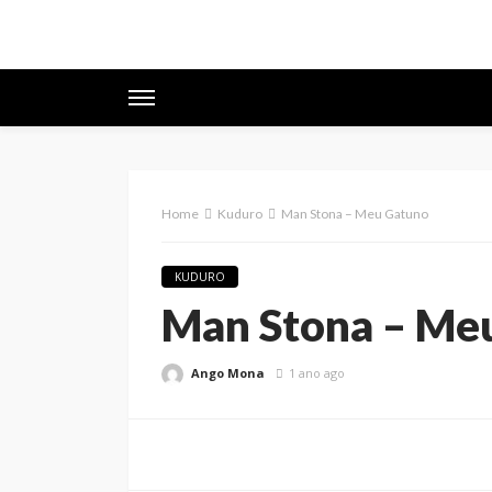
Home
Kuduro
Man Stona – Meu Gatuno
KUDURO
Man Stona – Me
Ango Mona
1 ano ago