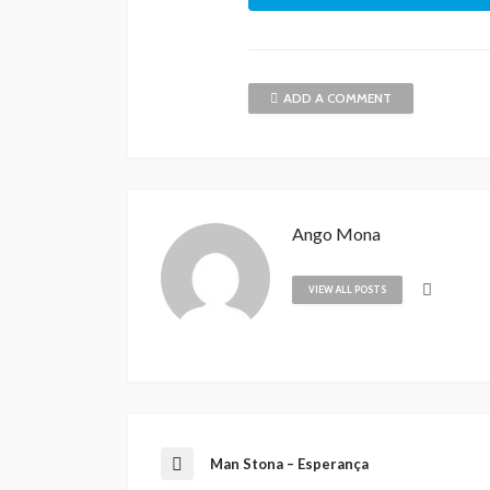
ADD A COMMENT
Ango Mona
VIEW ALL POSTS
Man Stona – Esperança