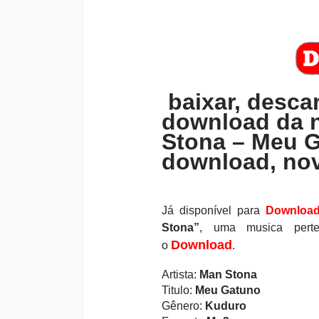
baixar, descar
download da 
Stona – Meu G
download, nov
Já disponível para
Downloa
Stona”
, uma musica perte
Download
o
.
Artista:
Man Stona
Titulo:
Meu Gatuno
Gênero:
Kuduro