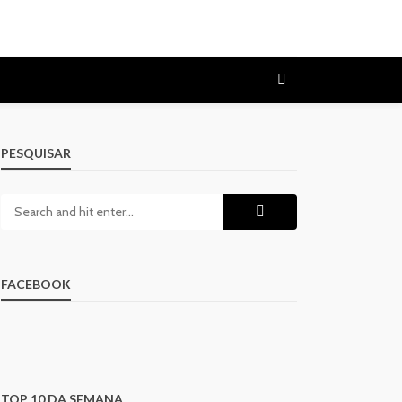
PESQUISAR
FACEBOOK
TOP 10 DA SEMANA