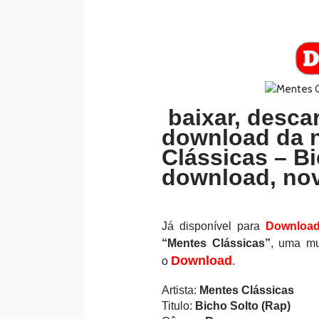
baixar, descar
download da 
Clássicas – Bi
download, nov
Já disponível para
Downloa
“Mentes Clássicas”
, uma mu
Download
o
.
Artista:
Mentes Clássicas
Titulo:
Bicho Solto (Rap)