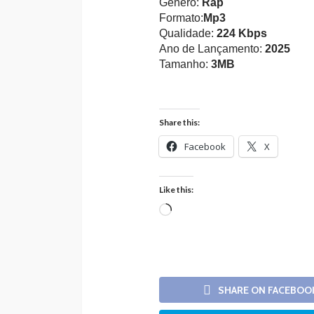
Gênero:
Rap
Formato:
Mp3
Qualidade:
224 Kbps
Ano de Lançamento:
2025
Tamanho:
3MB
Share this:
Facebook
X
Like this:
Loading…
SHARE ON FACEBOO