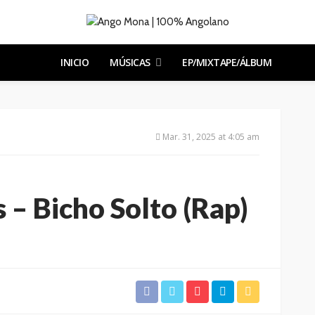
INICIO
MÚSICAS
EP/MIXTAPE/ÁLBUM
Mar. 31, 2025 at 4:05 am
 – Bicho Solto (Rap)