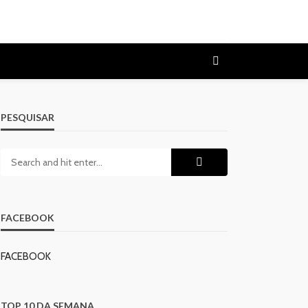
PESQUISAR
FACEBOOK
FACEBOOK
TOP 10 DA SEMANA