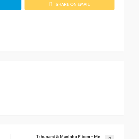
N
SHARE ON EMAIL
Tshunami & Maninho Pibom – Me