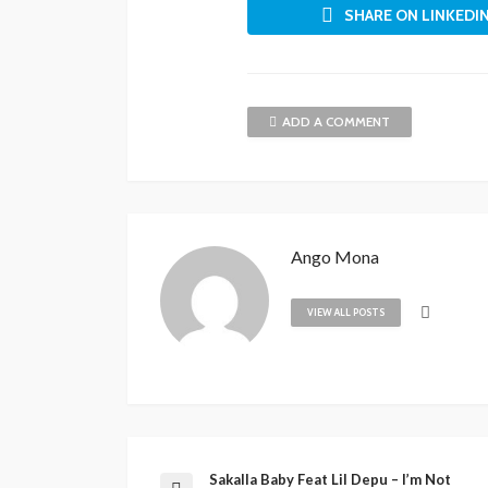
SHARE ON LINKEDI
ADD A COMMENT
Ango Mona
VIEW ALL POSTS
Sakalla Baby Feat Lil Depu – I’m Not