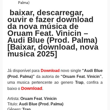
baixar, descarregar,
ouvir e fazer download
da nova música de
Oruam Feat. Vinicin –
Audi Blue (Prod. Palma)
[Baixar, download, nova
musica 2025]
Já disponível para
Download
novo single
“Audi Blue
(Prod. Palma)
”
da autoria de
“Oruam Feat. Vinicin”
,
uma musica pertencente ao genero
Trap
, confira a
Download
baixo o
.
Artista:
Oruam Feat. Vinicin
Titulo:
Audi Blue (Prod. Palma)
Gênero:
Trap