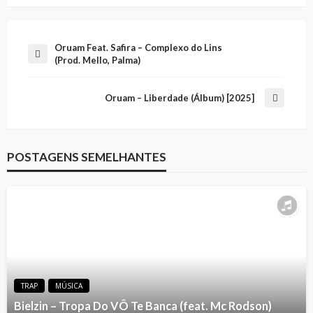
Oruam Feat. Safira – Complexo do Lins
(Prod. Mello, Palma)
Oruam – Liberdade (Álbum) [2025]
POSTAGENS SEMELHANTES
TRAP
MÚSICA
Bielzin – Tropa Do VÔ Te Banca (feat. Mc Rodson)