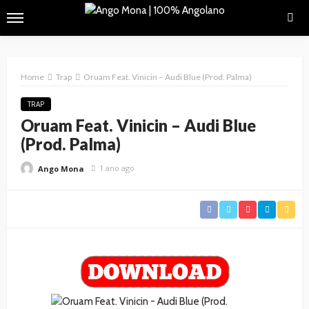
Home
Trap
Oruam Feat. Vinicin – Audi Blue (Prod. Palma)
TRAP
Oruam Feat. Vinicin – Audi Blue
(Prod. Palma)
1 ano ago
Ango Mona