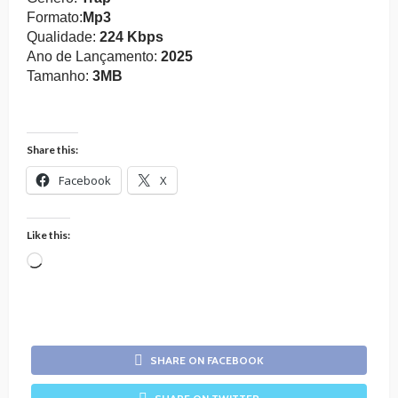
Formato:
Mp3
Qualidade:
224 Kbps
Ano de Lançamento:
2025
Tamanho:
3MB
Share this:
Facebook
X
Like this:
Loading…
SHARE ON FACEBOOK