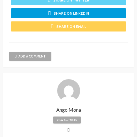
SHARE ON TWITTER
SHARE ON LINKEDIN
SHARE ON EMAIL
ADD A COMMENT
Ango Mona
VIEW ALL POSTS