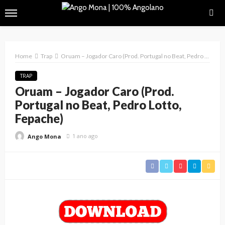
Home
Trap
Oruam – Jogador Caro (Prod. Portugal no Beat, Pedro Lotto, Fepache)
TRAP
Oruam – Jogador Caro (Prod.
Portugal no Beat, Pedro Lotto,
Fepache)
1 ano ago
Ango Mona