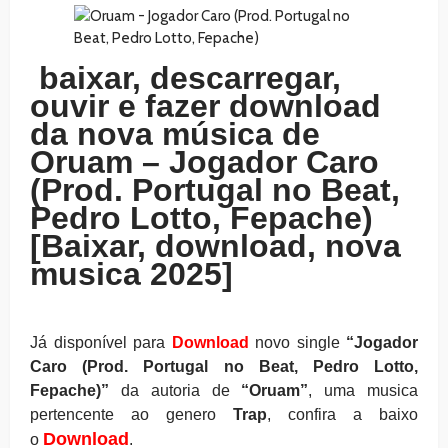
baixar, descarregar,
ouvir e fazer download
da nova música de
Oruam – Jogador Caro
(Prod. Portugal no Beat,
Pedro Lotto, Fepache)
[Baixar, download, nova
musica 2025]
Já disponível para
Download
novo single
“Jogador
Caro (Prod. Portugal no Beat, Pedro Lotto,
Fepache)
”
da autoria de
“Oruam”
, uma musica
pertencente ao genero
Trap
, confira a baixo
Download
o
.