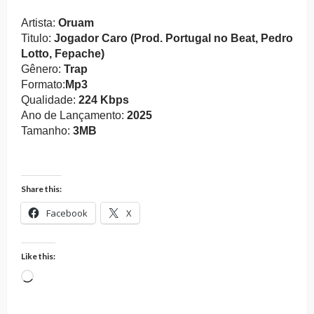
Artista:
Oruam
Titulo:
Jogador Caro (Prod. Portugal no Beat, Pedro
Lotto, Fepache)
Gênero:
Trap
Formato:
Mp3
Qualidade:
224 Kbps
Ano de Lançamento:
2025
Tamanho:
3MB
Share this:
Facebook
X
Like this:
Loading…