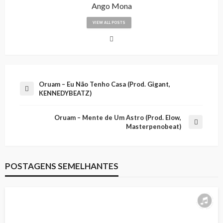
Ango Mona
VIEW ALL POSTS
Oruam – Eu Não Tenho Casa (Prod. Gigant,
KENNEDYBEATZ)
Oruam – Mente de Um Astro (Prod. Elow,
Masterpenobeat)
POSTAGENS SEMELHANTES