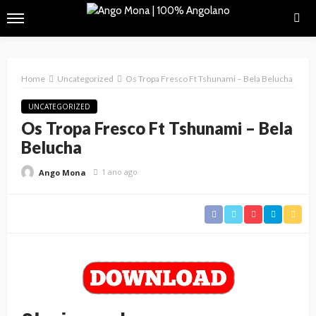
Home
Uncategorized
Os Tropa Fresco Ft Tshunami – Bela Belucha
UNCATEGORIZED
Os Tropa Fresco Ft Tshunami – Bela
Belucha
1 ano ago
Ango Mona