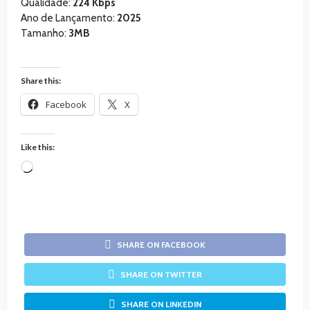
Qualidade:
224 Kbps
Ano de Lançamento:
2025
Tamanho:
3MB
Share this:
Facebook
X
Like this:
Loading…
SHARE ON FACEBOOK
SHARE ON TWITTER
SHARE ON LINKEDIN