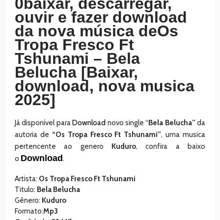
0baixar, descarregar,
ouvir e fazer download
da nova música deOs
Tropa Fresco Ft
Tshunami – Bela
Belucha [Baixar,
download, nova musica
2025]
Já disponível para
Download
novo single “
Bela Belucha”
da
autoria de
“Os Tropa Fresco Ft Tshunami”
, uma musica
pertencente ao genero
Kuduro
, confira a baixo
Download
o
.
Artista:
Os Tropa Fresco Ft Tshunami
Titulo:
Bela Belucha
Gênero:
Kuduro
Formato:
Mp3