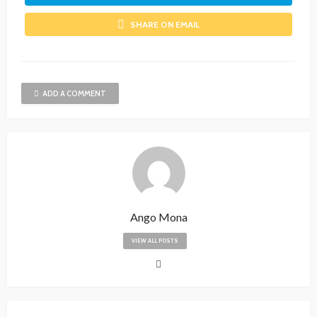
SHARE ON EMAIL
ADD A COMMENT
Ango Mona
VIEW ALL POSTS