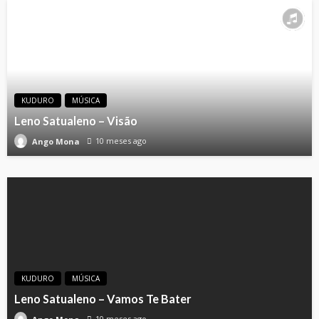
KUDURO
MÚSICA
Leno Satualeno – Visão
10 meses ago
Ango Mona
KUDURO
MÚSICA
Leno Satualeno – Vamos Te Bater
10 meses ago