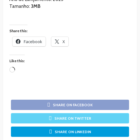
Tamanho:
3MB
Share this:
Facebook
X
Like this:
Loading…
SHARE ON FACEBOOK
SHARE ON TWITTER
SHARE ON LINKEDIN