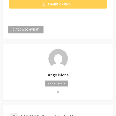
SHARE ON EMAIL
ADD A COMMENT
Ango Mona
VIEW ALL POSTS