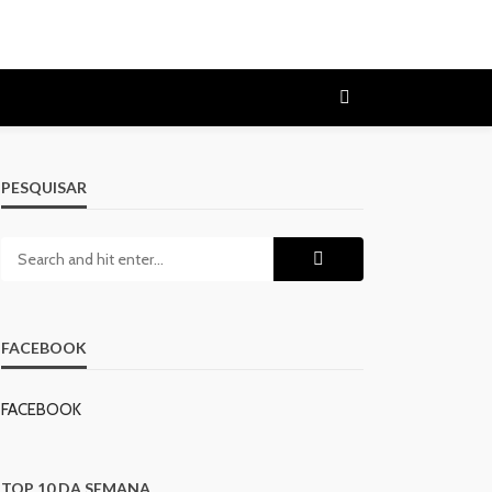
PESQUISAR
FACEBOOK
FACEBOOK
TOP 10 DA SEMANA