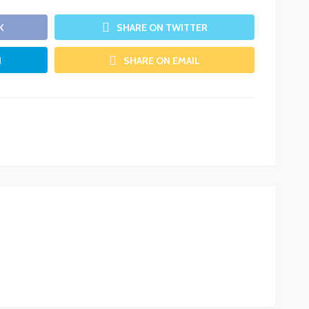
K
SHARE ON TWITTER
N
SHARE ON EMAIL