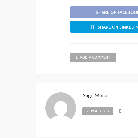
SHARE ON FACEBOO
SHARE ON LINKEDI
ADD A COMMENT
Ango Mona
VIEW ALL POSTS