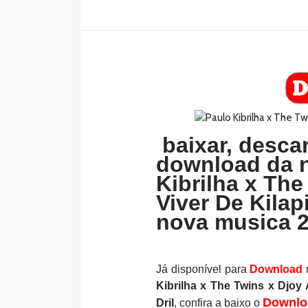
baixar, descar
download da 
Kibrilha x The
Viver De Kilap
nova musica 2
Já disponível para
Download
Kibrilha x The Twins x Djoy
Downlo
Dril
, confira a baixo o