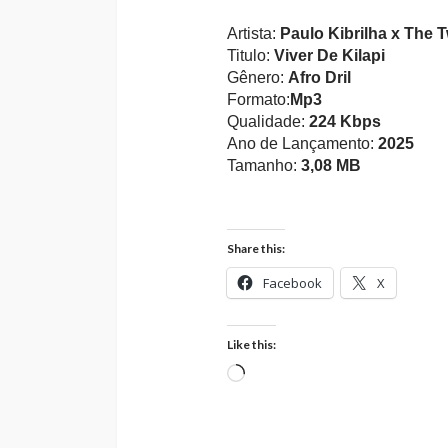
Artista:
Paulo Kibrilha x The 
Titulo:
Viver De Kilapi
Gênero:
Afro Dril
Formato:
Mp3
Qualidade:
224 Kbps
Ano de Lançamento:
2025
Tamanho:
3,08 MB
Share this:
Facebook
X
Like this:
Loading…