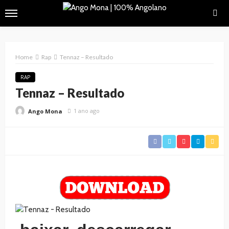
Home
Rap
Tennaz – Resultado
RAP
Tennaz – Resultado
1 ano ago
Ango Mona