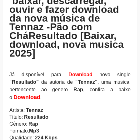
baixar, descarregar,
ouvir e fazer download
da nova música de
Tennaz -Pão com
CháResultado [Baixar,
download, nova musica
2025]
Já disponível para
Download
novo single
“Resultado
”
da autoria de
“Tennaz”
, uma musica
pertencente ao genero
Rap
, confira a baixo
Download
o
.
Artista:
Tennaz
Titulo:
Resultado
Gênero:
Rap
Formato:
Mp3
Qualidade:
224 Kbps