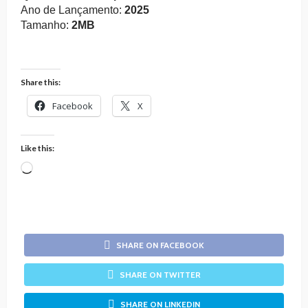
Ano de Lançamento:
2025
Tamanho:
2MB
Share this:
Facebook
X
Like this:
Loading…
SHARE ON FACEBOOK
SHARE ON TWITTER
SHARE ON LINKEDIN