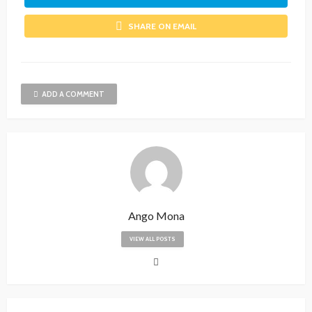
SHARE ON EMAIL
ADD A COMMENT
Ango Mona
VIEW ALL POSTS