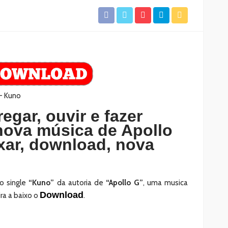
regar, ouvir e fazer
ova música de Apollo
xar, download, nova
o single
“Kuno”
da autoria de
“Apollo G”
, uma musica
Download
ira a baixo o
.