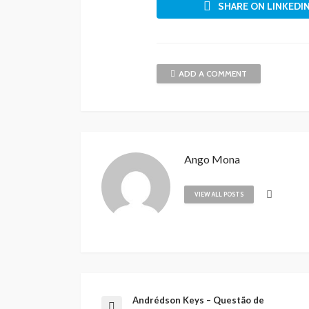
SHARE ON LINKEDI
ADD A COMMENT
Ango Mona
VIEW ALL POSTS
Andrédson Keys – Questão de