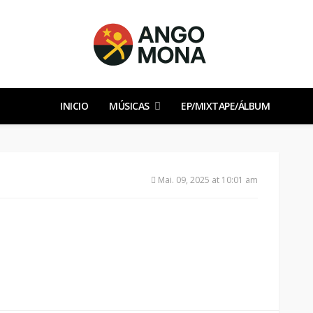
INICIO
MÚSICAS
EP/MIXTAPE/ÁLBUM
Mai. 09, 2025 at 10:01 am