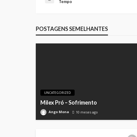
Tempo
POSTAGENS SEMELHANTES
UNCATEGORIZED
Milex Pró – Sofrimento
Ango Mona
10 meses ago