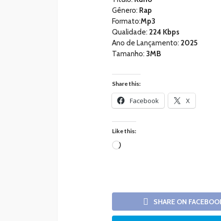
Gênero:
Rap
Formato:
Mp3
Qualidade:
224 Kbps
Ano de Lançamento:
2025
Tamanho:
3MB
Share this:
Facebook
X
Like this:
Loading…
SHARE ON FACEBOO