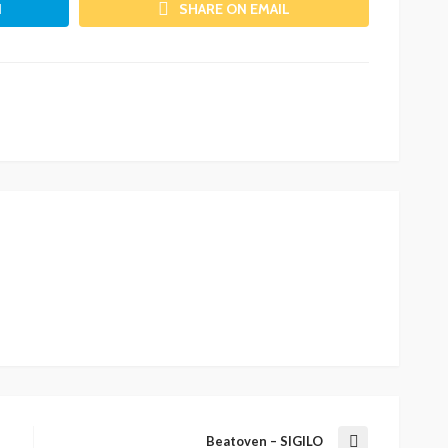
N
SHARE ON EMAIL
Beatoven – SIGILO