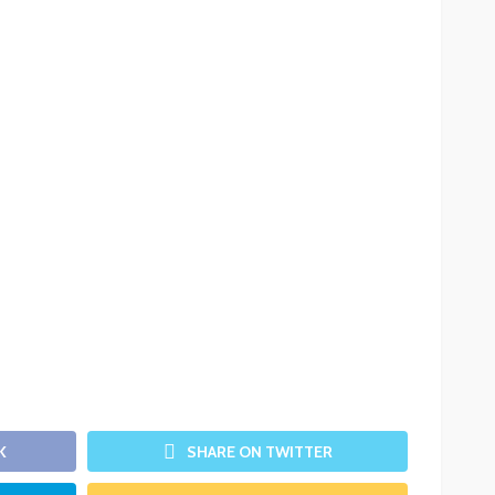
K
SHARE ON TWITTER