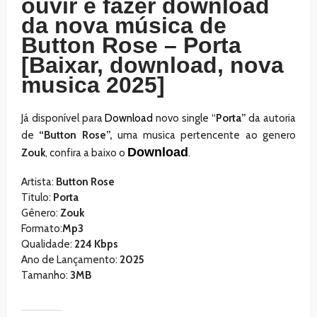
ouvir e fazer download
da nova música de
Button Rose – Porta
[Baixar, download, nova
musica 2025]
Já disponível para
Download
novo single “
Porta”
da autoria
de
“Button Rose”,
uma musica pertencente ao genero
Download
Zouk
, confira a baixo o
.
Artista:
Button Rose
Titulo:
Porta
Gênero:
Zouk
Formato:
Mp3
Qualidade:
224 Kbps
Ano de Lançamento:
2025
Tamanho:
3MB