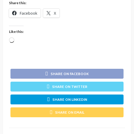
Share this:
Facebook
X
Like this:
Loading…
SHARE ON FACEBOOK
SHARE ON TWITTER
SHARE ON LINKEDIN
SHARE ON EMAIL