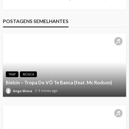
POSTAGENS SEMELHANTES
TRAP
MÚSICA
Bielzin – Tropa Do VÔ Te Banca (feat. Mc Rodson)
9 meses ago
Ango Mona