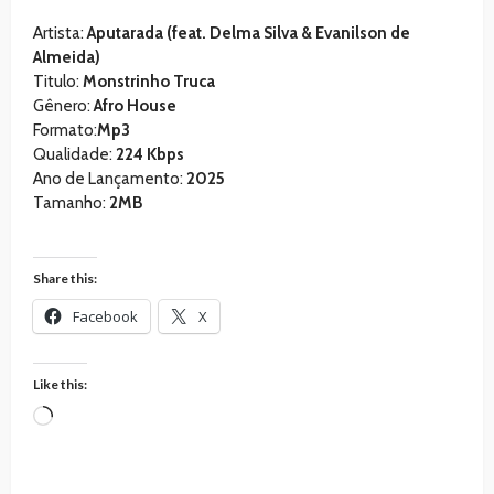
Artista:
Aputarada (feat. Delma Silva & Evanilson de
Almeida)
Titulo:
Monstrinho Truca
Gênero:
Afro House
Formato:
Mp3
Qualidade:
224 Kbps
Ano de Lançamento:
2025
Tamanho:
2MB
Share this:
Facebook
X
Like this:
Loading…