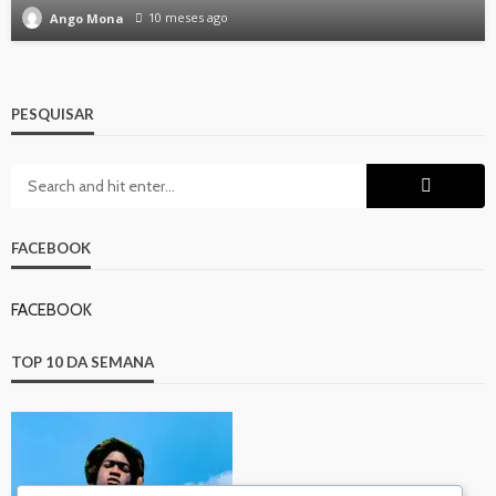
10 meses ago
Ango Mona
PESQUISAR
FACEBOOK
FACEBOOK
TOP 10 DA SEMANA