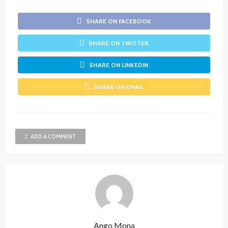
SHARE ON FACEBOOK
SHARE ON TWITTER
SHARE ON LINKEDIN
SHARE ON EMAIL
ADD A COMMENT
Ango Mona