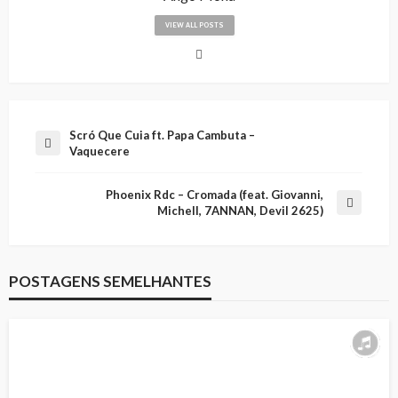
VIEW ALL POSTS
Scró Que Cuia ft. Papa Cambuta –
Vaquecere
Phoenix Rdc – Cromada (feat. Giovanni,
Michell, 7ANNAN, Devil 2625)
POSTAGENS SEMELHANTES