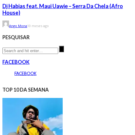
Dj Habias feat. Maui Uawie – Serra Da Chela (Afro
House)
Ango Mona
10 meses ago
PESQUISAR
FACEBOOK
FACEBOOK
TOP 10 DA SEMANA