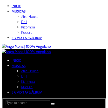
INICIO
MÚSICAS
Afro House
Drill
Kizomba
Kuduro
EP/MIXTAPE/ÁLBUM
INICIO
MÚSICAS
Afro House
Drill
Kizomba
Kuduro
EP/MIXTAPE/ÁLBUM