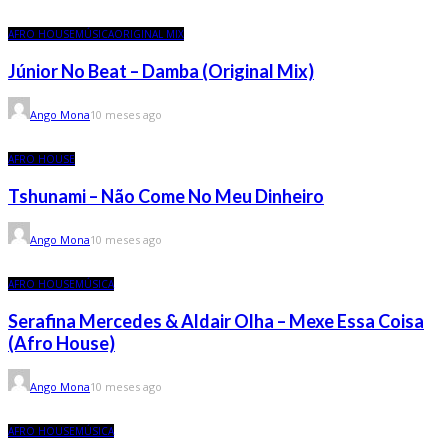
AFRO HOUSE
MÚSICA
ORIGINAL MIX
Júnior No Beat – Damba (Original Mix)
Ango Mona
10 meses ago
AFRO HOUSE
Tshunami – Não Come No Meu Dinheiro
Ango Mona
10 meses ago
AFRO HOUSE
MÚSICA
Serafina Mercedes & Aldair Olha – Mexe Essa Coisa
(Afro House)
Ango Mona
10 meses ago
AFRO HOUSE
MÚSICA