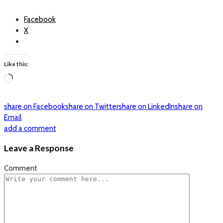
Facebook
X
Like this:
Loading…
share on Facebook
share on Twitter
share on LinkedIn
share on
Email
add a comment
Leave a Response
Comment