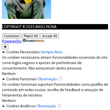
COPYRIGHT © 2025 ANGO MONA
Customize
Reject All
Accept All
Powered by
✖
►
Cookies Necessários
Sempre Ativo
Os cookies necessários ativam funcionalidades essenciais do site
como logins seguros e ajustes de preferências de
consentimento. Não armazenam dados pessoais.
Nenhum
►
Cookies Funcionais
Observação
Os cookies funcionais suportam funcionalidades como partilha de
conteúdo em redes sociais, recolha de feedback e ativação de
ferramentas de terceiros.
Nenhum
►
Cookies Analíticos
Observação