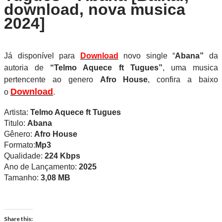
download, nova musica
2024]
Já disponível para
Download
novo single
“
Abana
”
da
autoria de
“Telmo Aquece ft Tugues”
, uma musica
pertencente ao genero
Afro House
, confira a baixo
Download
o
.
Artista:
Telmo Aquece ft Tugues
Titulo:
Abana
Gênero:
Afro House
Formato:
Mp3
Qualidade:
224 Kbps
Ano de Lançamento:
2025
Tamanho:
3,08 MB
Share this: